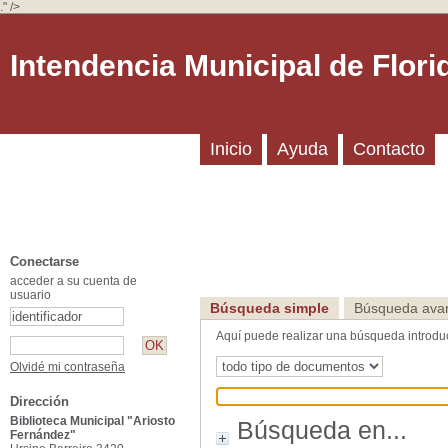
." />
Intendencia Municipal de Flori
Inicio
Ayuda
Contacto
Conectarse
acceder a su cuenta de
usuario
Búsqueda simple
Búsqueda ava
Aquí puede realizar una búsqueda introducie
Olvidé mi contraseña
Dirección
Biblioteca Municipal "Ariosto
Búsqueda en...
Fernández"