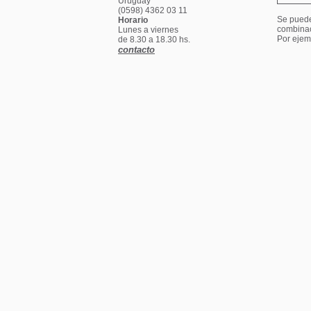
Uruguay
(0598) 4362 03 11
Se puede 
Horario
combina
Lunes a viernes
Por ejem
de 8.30 a 18.30 hs.
contacto