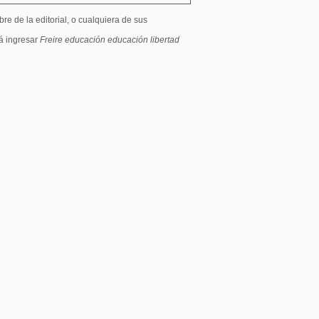
re de la editorial, o cualquiera de sus
á ingresar
Freire educación
educación libertad