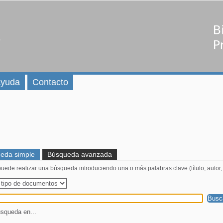
yuda
Contacto
eda simple
Búsqueda avanzada
uede realizar una búsqueda introduciendo una o más palabras clave (título, autor, ed
squeda en...