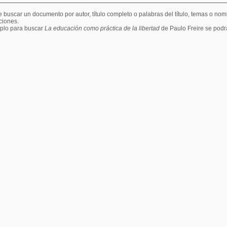
buscar un documento por autor, título completo o palabras del título, temas o nomb
ciones.
plo para buscar
La educación como práctica de la libertad
de Paulo Freire se podr